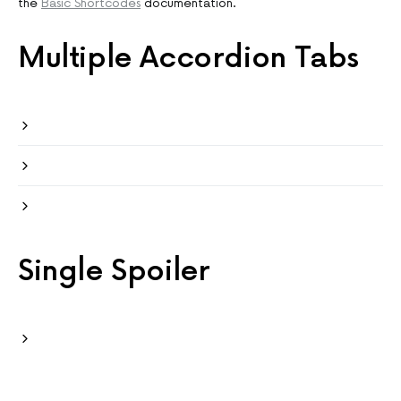
the
Basic Shortcodes
documentation.
Multiple Accordion Tabs
Single Spoiler