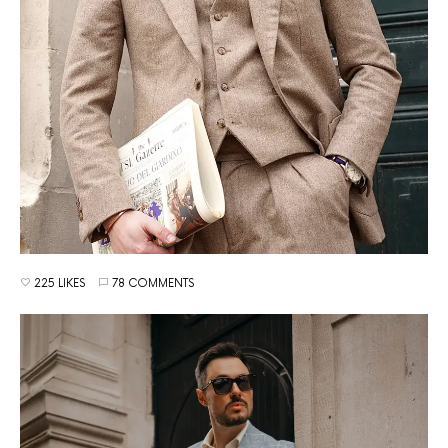
225 LIKES
78 COMMENTS