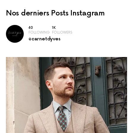
Nos derniers
Posts Instagram
40
1K
FOLLOWING
FOLLOWERS
@carnetdyves