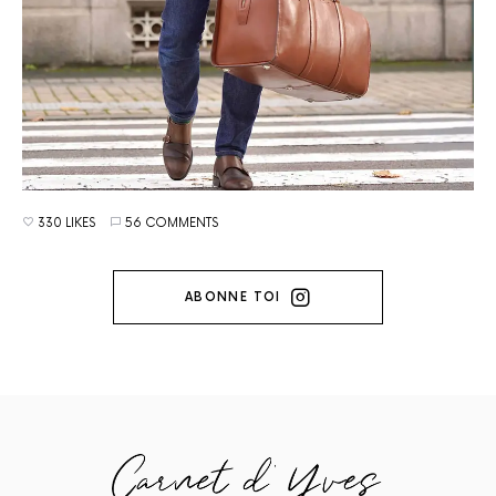
330 LIKES
56 COMMENTS
ABONNE TOI