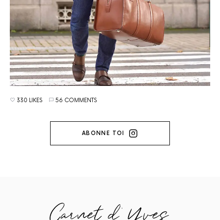
330 LIKES
56 COMMENTS
ABONNE TOI