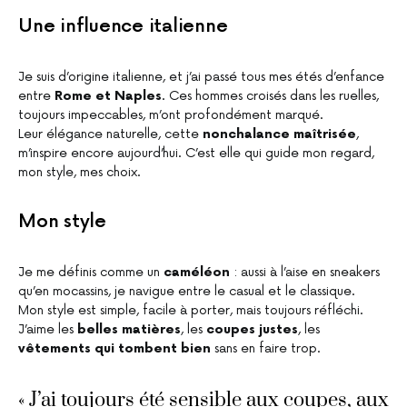
Une influence italienne
Je suis d’origine italienne, et j’ai passé tous mes étés d’enfance
entre
Rome et Naples
. Ces hommes croisés dans les ruelles,
toujours impeccables, m’ont profondément marqué.
Leur élégance naturelle, cette
nonchalance maîtrisée
,
m’inspire encore aujourd’hui. C’est elle qui guide mon regard,
mon style, mes choix.
Mon style
Je me définis comme un
caméléon
: aussi à l’aise en sneakers
qu’en mocassins, je navigue entre le casual et le classique.
Mon style est simple, facile à porter, mais toujours réfléchi.
J’aime les
belles matières
, les
coupes justes
, les
vêtements qui tombent bien
sans en faire trop.
« J’ai toujours été sensible aux coupes, aux