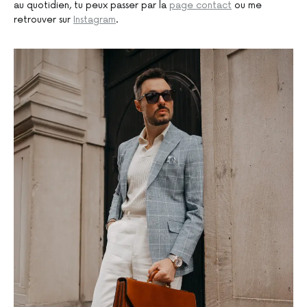
au quotidien, tu peux passer par la
page contact
ou me
retrouver sur
Instagram
.