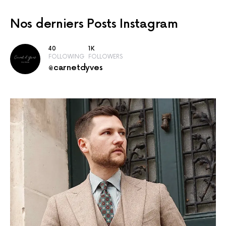
Nos derniers
Posts Instagram
40
1K
FOLLOWING
FOLLOWERS
@carnetdyves