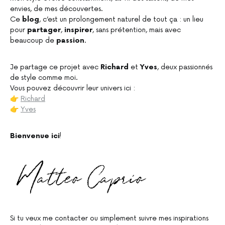
envies, de mes découvertes.
Ce
blog
, c’est un prolongement naturel de tout ça : un lieu
pour
partager
,
inspirer
, sans prétention, mais avec
beaucoup de
passion
.
Je partage ce projet avec
Richard
et
Yves
, deux passionnés
de style comme moi.
Vous pouvez découvrir leur univers ici :
👉
Richard
👉
Yves
Bienvenue ici
!
Si tu veux me contacter ou simplement suivre mes inspirations