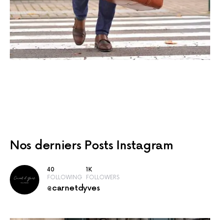
Nos derniers
Posts Instagram
40
1K
FOLLOWING
FOLLOWERS
@carnetdyves