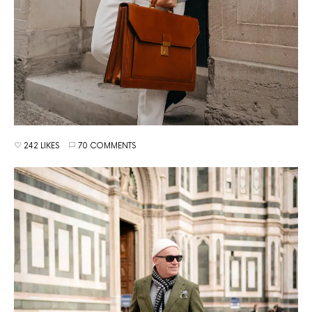
242 LIKES
70 COMMENTS