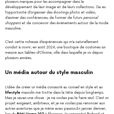
plusieurs marques pour les accompagner dans le
développement de leur image et de leurs collections. J’ai eu
l’opportunité d’organiser des shootings photo et vidéo,
d’animer des conférences, de former de futurs
personal
shoppers
et de concevoir des événements autour de la mode
masculine.
C’est cette richesse d’expériences qui m’a naturellement
conduit à ouvrir, en août 2024, une boutique de costumes sur
mesure aux Sables-d’Olonne, ville dans laquelle je vis depuis
plusieurs années.
Un média autour du style masculin
L’idée de créer un média consacré au conseil en style et au
lifestyle
masculin me trotte dans la tête depuis longtemps.
Mais je savais une chose : je ne voulais pas le faire seul. C’est un
projet exigeant, ambitieux, et je ne voulais pas renoncer aux
autres aventures que je mène avec passion.En janvier dernier,
lors du
Pitti Uomo 107
à Florence, j’ai rencontré Richard et