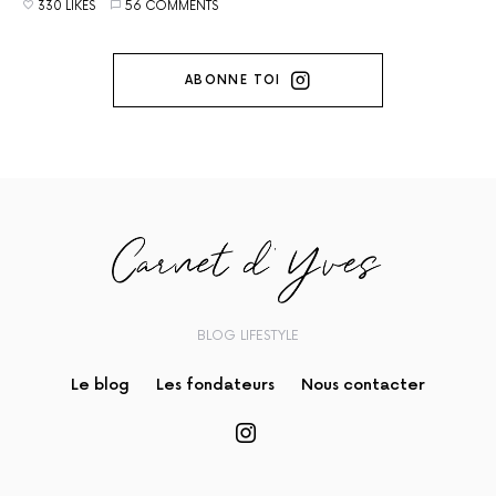
330 LIKES
56 COMMENTS
ABONNE TOI
BLOG LIFESTYLE
Le blog
Les fondateurs
Nous contacter