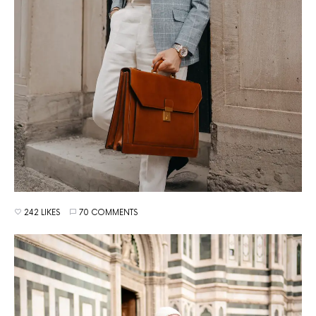
242 LIKES
70 COMMENTS