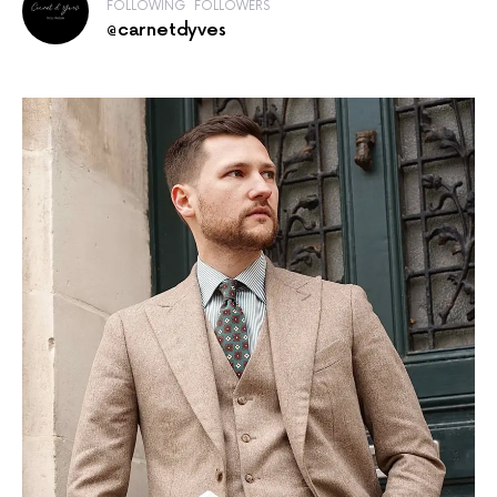
FOLLOWING
FOLLOWERS
@carnetdyves