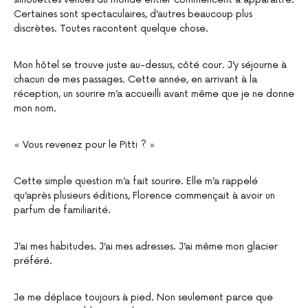
Certaines sont spectaculaires, d’autres beaucoup plus
discrètes. Toutes racontent quelque chose.
Mon hôtel se trouve juste au-dessus, côté cour. J’y séjourne à
chacun de mes passages. Cette année, en arrivant à la
réception, un sourire m’a accueilli avant même que je ne donne
mon nom.
« Vous revenez pour le Pitti ? »
Cette simple question m’a fait sourire. Elle m’a rappelé
qu’après plusieurs éditions, Florence commençait à avoir un
parfum de familiarité.
J’ai mes habitudes. J’ai mes adresses. J’ai même mon glacier
préféré.
Je me déplace toujours à pied. Non seulement parce que