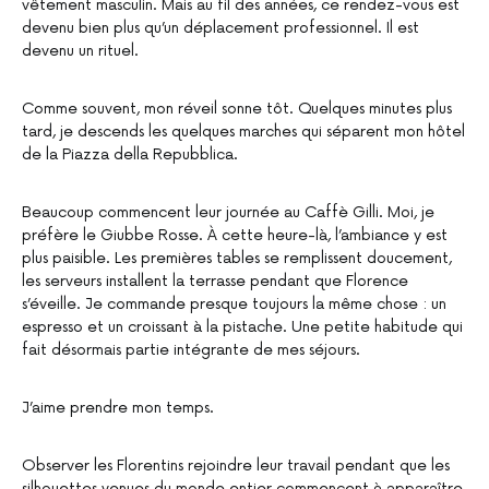
vêtement masculin. Mais au fil des années, ce rendez-vous est
devenu bien plus qu’un déplacement professionnel. Il est
devenu un rituel.
Comme souvent, mon réveil sonne tôt. Quelques minutes plus
tard, je descends les quelques marches qui séparent mon hôtel
de la Piazza della Repubblica.
Beaucoup commencent leur journée au Caffè Gilli. Moi, je
préfère le Giubbe Rosse. À cette heure-là, l’ambiance y est
plus paisible. Les premières tables se remplissent doucement,
les serveurs installent la terrasse pendant que Florence
s’éveille. Je commande presque toujours la même chose : un
espresso et un croissant à la pistache. Une petite habitude qui
fait désormais partie intégrante de mes séjours.
J’aime prendre mon temps.
Observer les Florentins rejoindre leur travail pendant que les
silhouettes venues du monde entier commencent à apparaître.