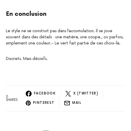
En conclusion
Le style ne se construit pas dans l’accumulation. Il se joue
souvent dans des détails : une matière, une coupe., ou parfois,
simplement une couleur.- Le vert fait partie de ces choix-là.
Discrets. Mais décisifs.
FACEBOOK
X (TWITTER)
0
SHARES
PINTEREST
MAIL