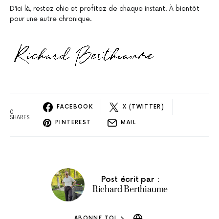
D’ici là, restez chic et profitez de chaque instant. À bientôt
pour une autre chronique.
FACEBOOK
X (TWITTER)
0
SHARES
PINTEREST
MAIL
Post écrit par :
Richard Berthiaume
ABONNE TOI