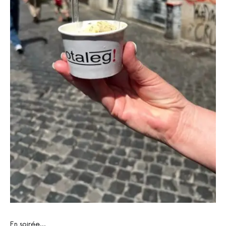
En soirée…