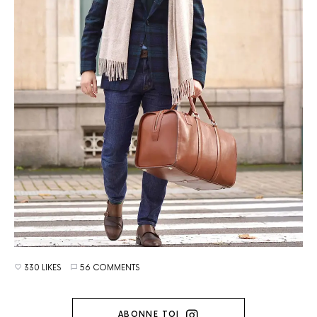
330 LIKES
56 COMMENTS
ABONNE TOI