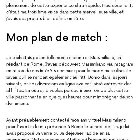
pleinement de cette expérience ultra-rapide. Heureusement,
c’était ma troisième visite dans cette merveilleuse ville, et
j’avais des projets bien définis en tête.
Mon plan de match :
Je souhaitais potentiellement rencontrer Massimiliano, un
résidant de Rome. J’avais découvert Massimiliano via Instagram
en raison de nos intérêts communs pour la mode masculine. Je
savais qu’il se rendait également au Pitti Uomo dans les jours
suivants, et nos discussions en ligne avaient laissé entrevoir des
affinités. En outre, je voulais parcourir une fois de plus cette
ville passionnante en quelques heures pour m’imprégner de son
dynamisme.
Ayant préalablement contacté mon ami virtuel Massimiliano
pour l’avertir de ma présence à Rome le samedi de juin, je lui
avais proposé un verre ou un déjeuner rapide en sa
compagnie. Notre rencontre était aussi l’occasion pour nous