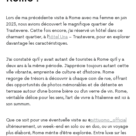
Lors de ma précédente visite à Rome avec ma femme en juin
2023, nous avions découvert le magnifique quartier de
Trastevere. Cette fois encore, j’ai réservé un hôtel dans ce
charmant quartier, à l’
hôtel Una
– Trastevere, pour en explorer
davantage les caractéristiques.
J’ai constaté qu’il y avait autant de touristes à Rome qu’il y a
deux ans à la même période. J’apprécie toujours autant cette
ville vibrante, empreinte de culture et d’histoire. Rome
regorge de trésors à découvrir à chaque coin de rue, offrant
des opportunités de photos mémorables et de détente en
terrasse autour d’une bonne bière ou d’un verre de vin. Rome,
véritable délice pour les sens, l’art de vivre à l’italienne est ici à
son summum.
Que ce soit pour une éventuelle visite au @
pittiuomo_official
ultérieurement, un week-end en solo ou en duo, ou un voyage
plus élaboré, Rome mérite d’être explorée. Entre luxe sur les