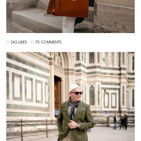
242 LIKES
70 COMMENTS