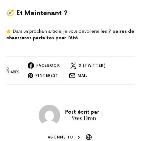
🧭
Et Maintenant ?
👉 Dans un prochain article, je vous dévoilerai
les 7 paires de
chaussures parfaites pour l’été
.
FACEBOOK
X (TWITTER)
0
SHARES
PINTEREST
MAIL
Post écrit par :
Yves Dron
ABONNE TOI