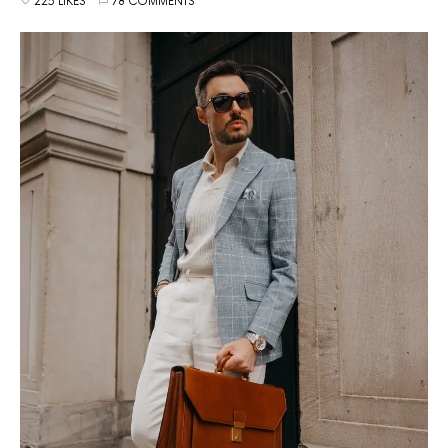
225 LIKES
78 COMMENTS