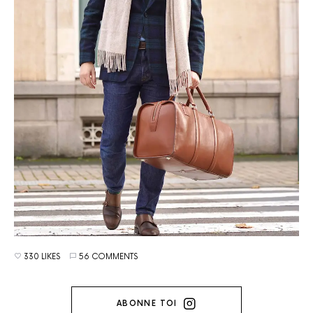
330 LIKES
56 COMMENTS
ABONNE TOI