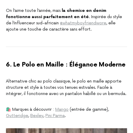
On l’aime toute l’année, mais
la chemise en denim
fonctionne aussi parfaitement en été
. Inspirée du style
de l’influenceur sud-africain
@whatmyboyfriendwore
, elle
ajoute une touche de caractère sans effort.
6. Le Polo en Maille : Élégance Moderne
Alternative chic au polo classique, le polo en maille apporte
structure et style à toutes vos tenues estivales. Facile à
intégrer, il fonctionne avec un pantalon habillé ou un bermuda.
🛍 Marques à découvrir :
Mango
(entrée de gamme),
Gutteridge
,
Bexley
,
Pini Parma
.