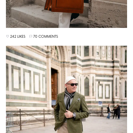
242 LIKES
70 COMMENTS