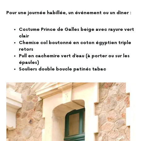
Pour une journée habillée, un événement ou un dîner :
Costume Prince de Galles beige avec rayure vert
clair
Chemise col boutonné en coton égyptien triple
retors
Pull en cachemire vert d’eau (à porter ou sur les
épaules)
Souliers double boucle patinés tabac