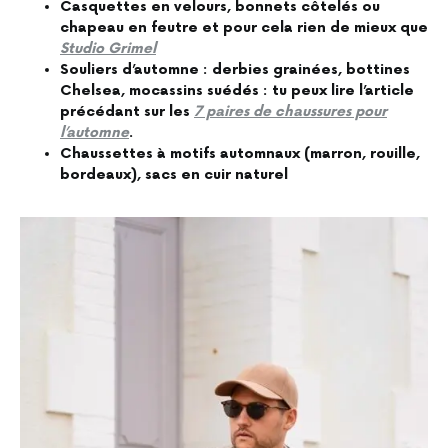
Casquettes en velours, bonnets côtelés ou
chapeau en feutre et pour cela rien de mieux que
Studio Grimel
Souliers d’automne : derbies grainées, bottines
Chelsea, mocassins suédés : tu peux lire l’article
précédant sur les
7 paires de chaussures pour
l’automne
.
Chaussettes à motifs automnaux (marron, rouille,
bordeaux), sacs en cuir naturel