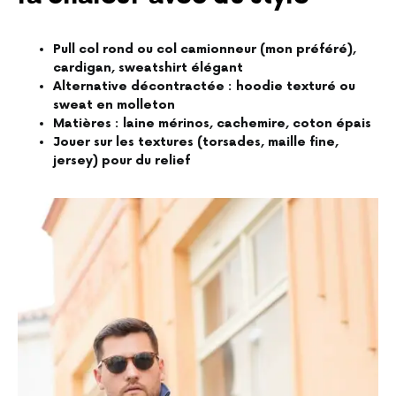
Pull col rond ou col camionneur (mon préféré),
cardigan, sweatshirt élégant
Alternative décontractée : hoodie texturé ou
sweat en molleton
Matières : laine mérinos, cachemire, coton épais
Jouer sur les textures (torsades, maille fine,
jersey) pour du relief