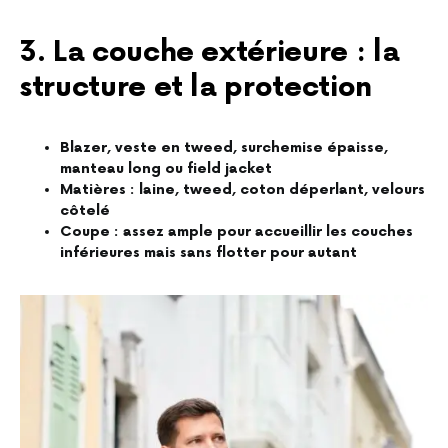
3. La couche extérieure : la
structure et la protection
Blazer, veste en tweed, surchemise épaisse,
manteau long ou field jacket
Matières : laine, tweed, coton déperlant, velours
côtelé
Coupe : assez ample pour accueillir les couches
inférieures mais sans flotter pour autant