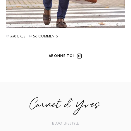
330 LIKES
56 COMMENTS
ABONNE TOI
BLOG LIFESTYLE