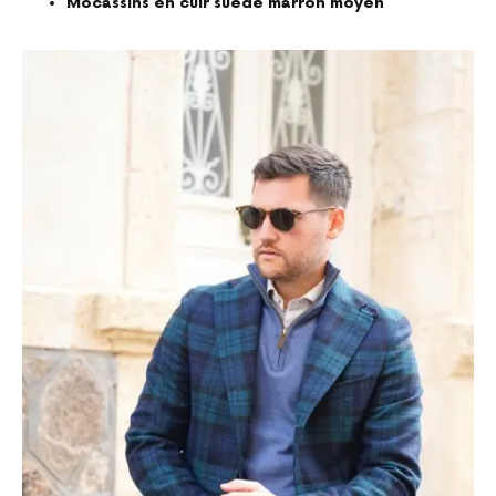
Mocassins en cuir suédé marron moyen