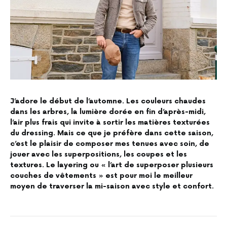
J’adore le début de l’automne. Les couleurs chaudes
dans les arbres, la lumière dorée en fin d’après-midi,
l’air plus frais qui invite à sortir les matières texturées
du dressing. Mais ce que je préfère dans cette saison,
c’est le plaisir de composer mes tenues avec soin, de
jouer avec les superpositions, les coupes et les
textures. Le layering ou « l’art de superposer plusieurs
couches de vêtements » est pour moi le meilleur
moyen de traverser la mi-saison avec style et confort.