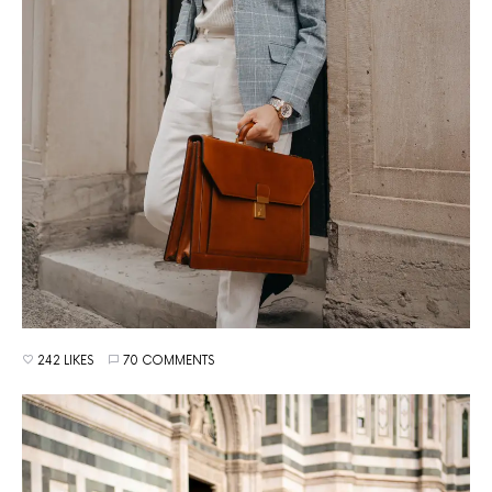
242 LIKES
70 COMMENTS