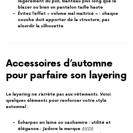
légèrement du pull, manteau plus long que le
blazer ou bien un pantalon taille haute
Évitez l’effet « volume mal maîtrisé » : chaque
couche doit apporter de la structure, pas
alourdir la silhouette
Accessoires d’automne
pour parfaire son layering
Le layering ne s’arrête pas aux vêtements. Voici
quelques éléments pour renforcer votre style
automnal :
Écharpes en laine ou cachemire : utilité et
élégance : j’adore la marque
AV08