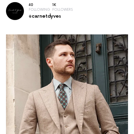
40
1K
FOLLOWING
FOLLOWERS
@carnetdyves