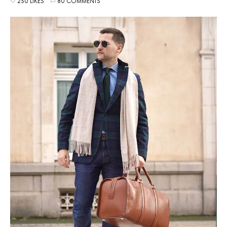
230 LIKES
80 COMMENTS