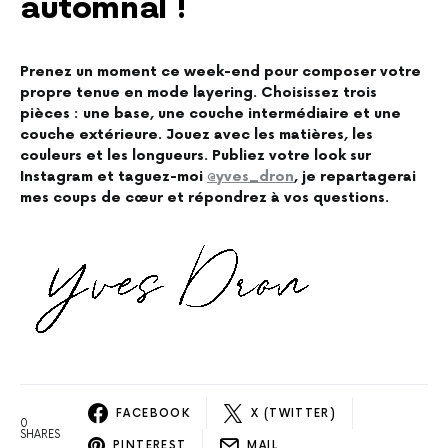
automnal !
Prenez un moment ce week-end pour composer votre
propre tenue en mode layering. Choisissez trois
pièces : une base, une couche intermédiaire et une
couche extérieure. Jouez avec les matières, les
couleurs et les longueurs. Publiez votre look sur
Instagram et taguez-moi
@yves_dron
, je repartagerai
mes coups de cœur et répondrez à vos questions.
FACEBOOK
X (TWITTER)
0
SHARES
PINTEREST
MAIL