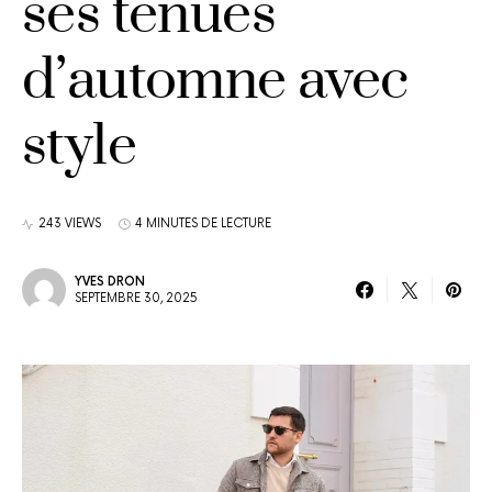
ses tenues
d’automne avec
style
243 VIEWS
4 MINUTES DE LECTURE
YVES DRON
SEPTEMBRE 30, 2025